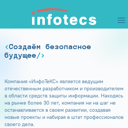
Создаём безопасное
будущее
Компания «ИнфоТеКС» является ведущим
отечественным разработчиком и производителем
в области средств защиты информации. Находясь
на рынке более 30 лет, компания ни на шаг не
останавливается в своем развитии, создавая
новые проекты и набирая в штат профессионалов
своего дела.