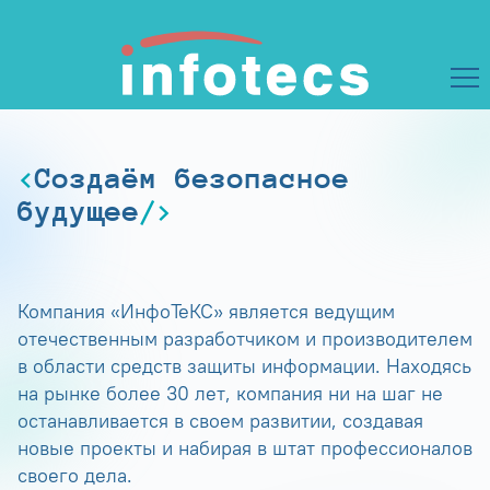
Создаём безопасное
будущее
Компания «ИнфоТеКС» является ведущим
отечественным разработчиком и производителем
в области средств защиты информации. Находясь
на рынке более 30 лет, компания ни на шаг не
останавливается в своем развитии, создавая
новые проекты и набирая в штат профессионалов
своего дела.