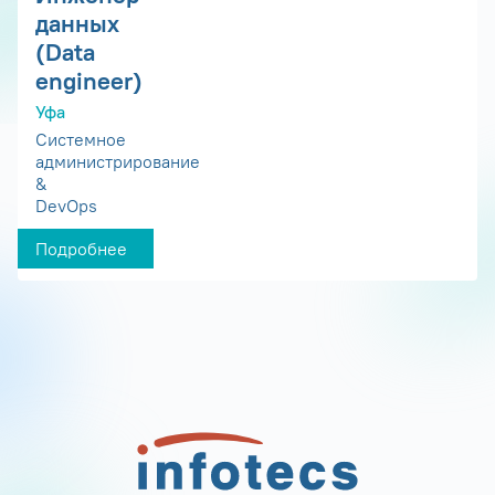
данных
(Data
engineer)
Уфа
Системное
администрирование
&
DevOps
Подробнее