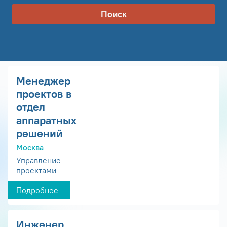
Поиск
Менеджер
проектов в
отдел
аппаратных
решений
Москва
Управление
проектами
Подробнее
Инженер