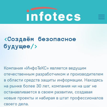
Создаём безопасное
будущее
Компания «ИнфоТеКС» является ведущим
отечественным разработчиком и производителем
в области средств защиты информации. Находясь
на рынке более 30 лет, компания ни на шаг не
останавливается в своем развитии, создавая
новые проекты и набирая в штат профессионалов
своего дела.