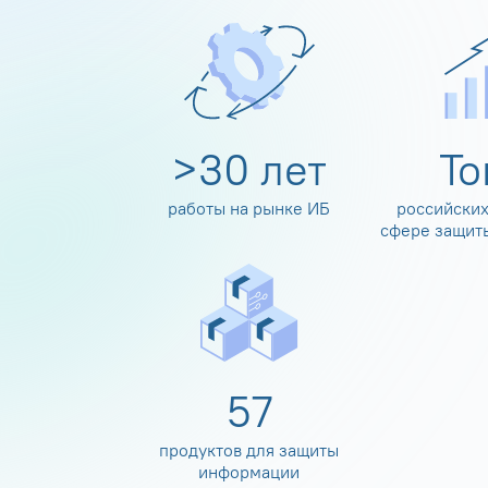
>
30
лет
Т
работы на рынке ИБ
российских
сфере защит
60
продуктов для защиты
информации