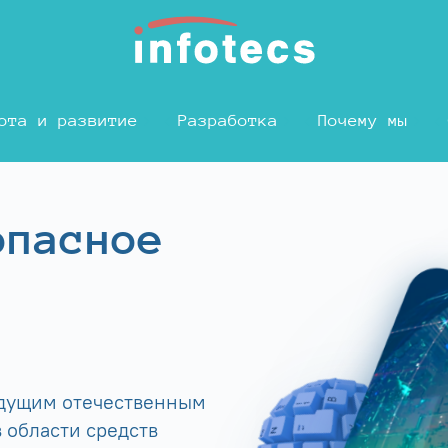
ота и развитие
Разработка
Почему мы
опасное
едущим отечественным
 области средств