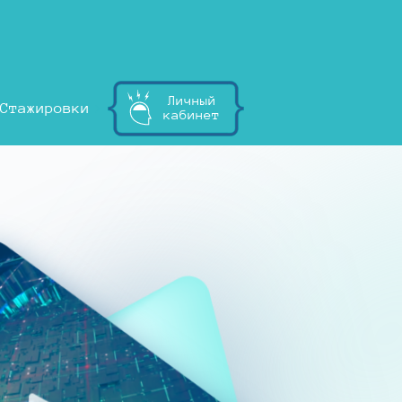
Личный
Стажировки
кабинет