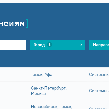
нсиям
Город
Направ
8
Томск, Уфа
Системны
Санкт-Петербург,
Системны
Москва
Новосибирск, Томск,