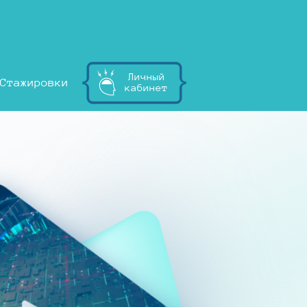
Личный
Стажировки
кабинет