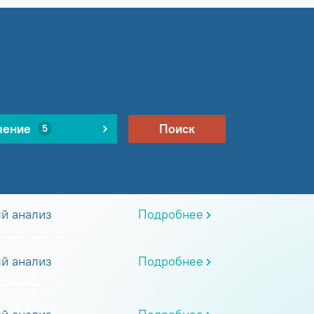
ление
Поиск
5
й анализ
Подробнее
й анализ
Подробнее