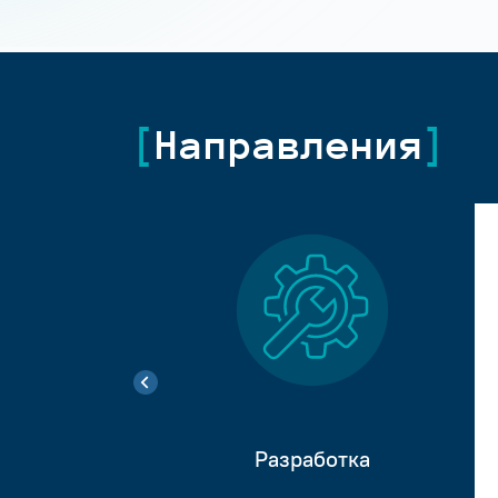
Направления
Разработка