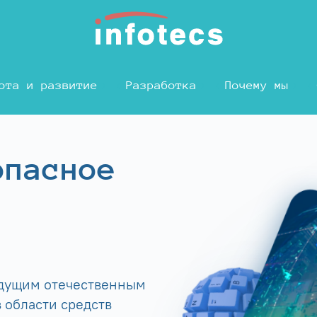
ота и развитие
Разработка
Почему мы
опасное
едущим отечественным
 области средств