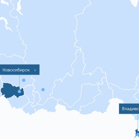
Новосибирск
>
Владив