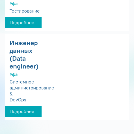
Уфа
Тестирование
Подробнее
Инженер
данных
(Data
engineer)
Уфа
Системное
администрирование
&
DevOps
Подробнее