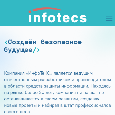
Создаём безопасное
будущее
Компания «ИнфоТеКС» является ведущим
отечественным разработчиком и производителем
в области средств защиты информации. Находясь
на рынке более 30 лет, компания ни на шаг не
останавливается в своем развитии, создавая
новые проекты и набирая в штат профессионалов
своего дела.