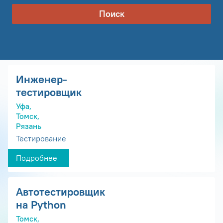
Поиск
Инженер-
тестировщик
Уфа,
Томск,
Рязань
Тестирование
Подробнее
Автотестировщик
на Python
Томск,