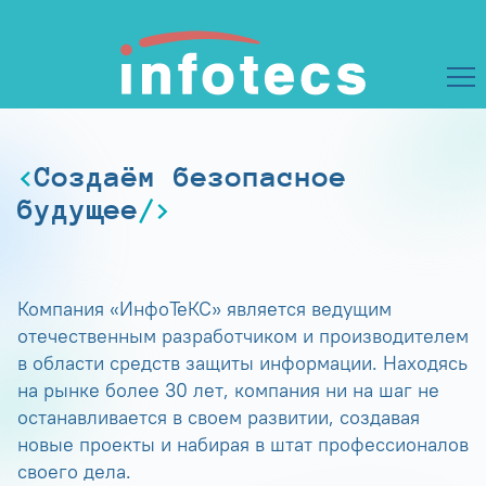
Создаём безопасное
будущее
Компания «ИнфоТеКС» является ведущим
отечественным разработчиком и производителем
в области средств защиты информации. Находясь
на рынке более 30 лет, компания ни на шаг не
останавливается в своем развитии, создавая
новые проекты и набирая в штат профессионалов
своего дела.