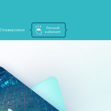
Личный
Стажировки
кабинет