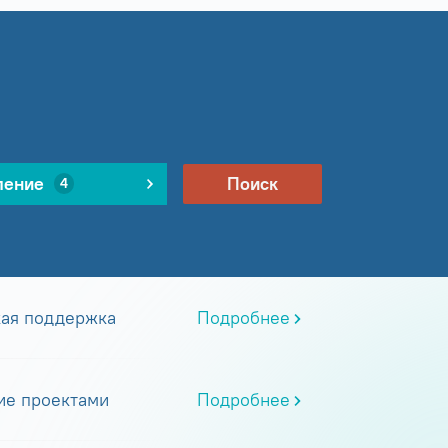
ление
Поиск
4
кая поддержка
Подробнее
ие проектами
Подробнее