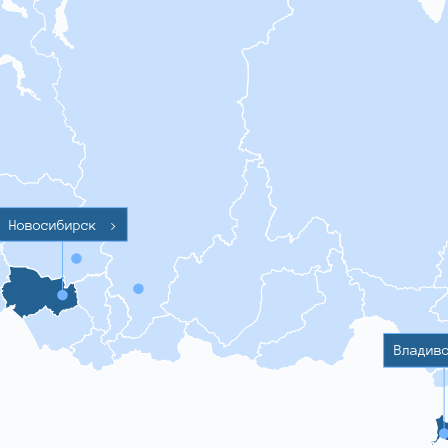
Новосибирск
>
Владив