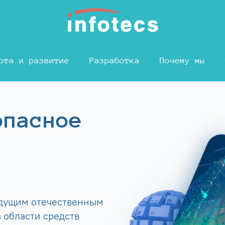
ота и развитие
Разработка
Почему мы
опасное
едущим отечественным
 области средств