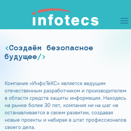
Создаём безопасное
будущее
Компания «ИнфоТеКС» является ведущим
отечественным разработчиком и производителем
в области средств защиты информации. Находясь
на рынке более 30 лет, компания ни на шаг не
останавливается в своем развитии, создавая
новые проекты и набирая в штат профессионалов
своего дела.