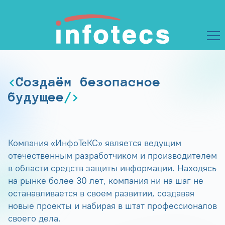
Создаём безопасное
будущее
Компания «ИнфоТеКС» является ведущим
отечественным разработчиком и производителем
в области средств защиты информации. Находясь
на рынке более 30 лет, компания ни на шаг не
останавливается в своем развитии, создавая
новые проекты и набирая в штат профессионалов
своего дела.