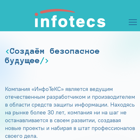
Создаём безопасное
будущее
Компания «ИнфоТеКС» является ведущим
отечественным разработчиком и производителем
в области средств защиты информации. Находясь
на рынке более 30 лет, компания ни на шаг не
останавливается в своем развитии, создавая
новые проекты и набирая в штат профессионалов
своего дела.