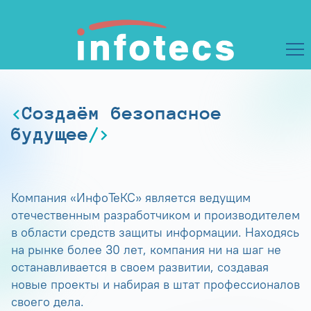
Создаём безопасное
будущее
Компания «ИнфоТеКС» является ведущим
отечественным разработчиком и производителем
в области средств защиты информации. Находясь
на рынке более 30 лет, компания ни на шаг не
останавливается в своем развитии, создавая
новые проекты и набирая в штат профессионалов
своего дела.