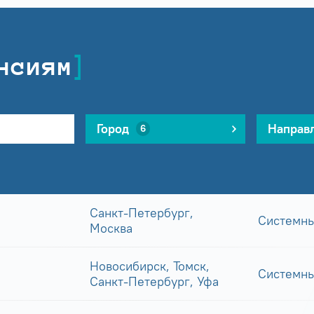
нсиям
Город
Направ
6
Санкт-Петербург,
Системны
Москва
Новосибирск, Томск,
Системны
Санкт-Петербург, Уфа