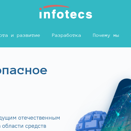
ота и развитие
Разработка
Почему мы
опасное
едущим отечественным
 области средств