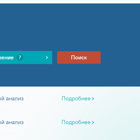
ление
Поиск
7
й анализ
Подробнее
й анализ
Подробнее