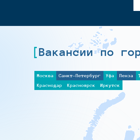
Вакансии по го
Москва
Санкт-Петербург
Уфа
Пенза
Краснодар
Красноярск
Иркутск