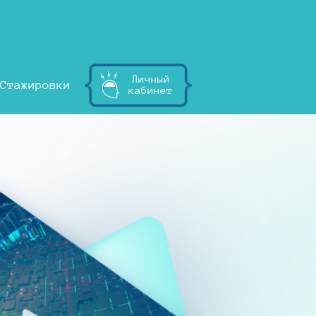
Личный
Стажировки
кабинет