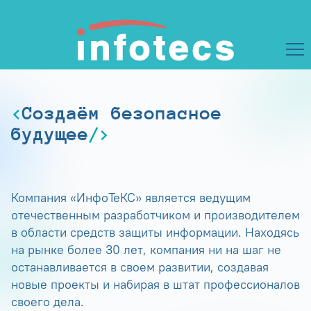
Создаём безопасное
будущее
Компания «ИнфоТеКС» является ведущим
отечественным разработчиком и производителем
в области средств защиты информации. Находясь
на рынке более 30 лет, компания ни на шаг не
останавливается в своем развитии, создавая
новые проекты и набирая в штат профессионалов
своего дела.