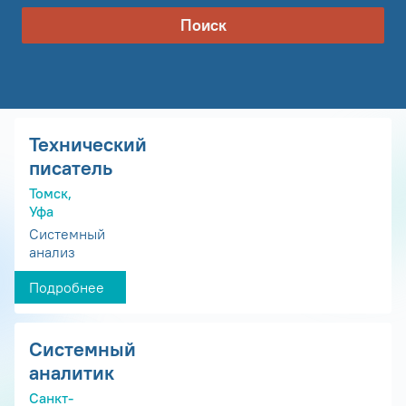
Поиск
Технический
писатель
Томск,
Уфа
Системный
анализ
Подробнее
Системный
аналитик
Санкт-