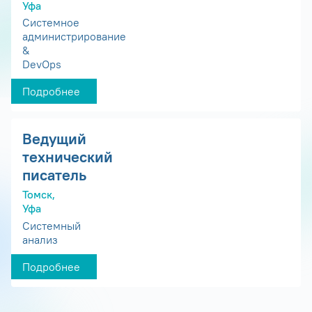
Уфа
Системное
администрирование
&
DevOps
Подробнее
Ведущий
технический
писатель
Томск,
Уфа
Системный
анализ
Подробнее