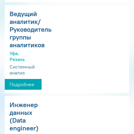
Ведущий
аналитик/
Руководитель
группы
аналитиков
Уфа,
Рязань
Системный
анализ
Подробнее
Инженер
данных
(Data
engineer)