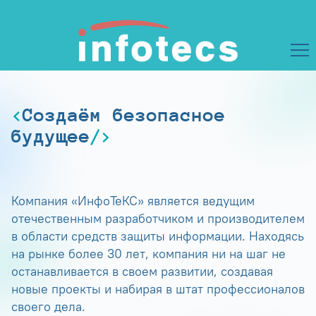
Создаём безопасное
будущее
Компания «ИнфоТеКС» является ведущим
отечественным разработчиком и производителем
в области средств защиты информации. Находясь
на рынке более 30 лет, компания ни на шаг не
останавливается в своем развитии, создавая
новые проекты и набирая в штат профессионалов
своего дела.