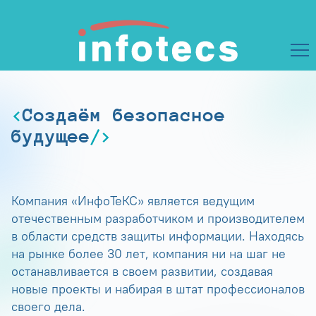
Создаём безопасное
будущее
Компания «ИнфоТеКС» является ведущим
отечественным разработчиком и производителем
в области средств защиты информации. Находясь
на рынке более 30 лет, компания ни на шаг не
останавливается в своем развитии, создавая
новые проекты и набирая в штат профессионалов
своего дела.