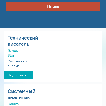
Поиск
Технический
писатель
Томск,
Уфа
Системный
анализ
Подробнее
Системный
аналитик
Санкт-