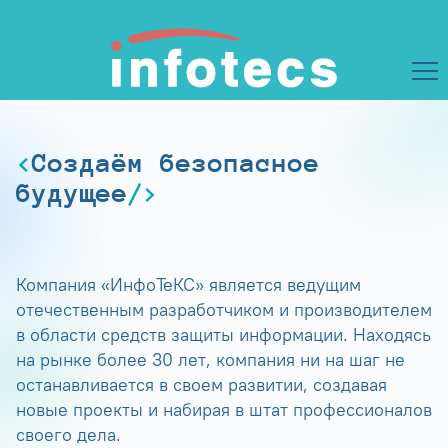
Создаём безопасное
будущее
Компания «ИнфоТеКС» является ведущим
отечественным разработчиком и производителем
в области средств защиты информации. Находясь
на рынке более 30 лет, компания ни на шаг не
останавливается в своем развитии, создавая
новые проекты и набирая в штат профессионалов
своего дела.