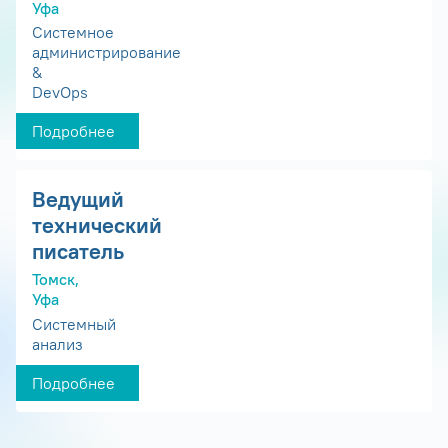
Уфа
Системное
администрирование
&
DevOps
Подробнее
Ведущий
технический
писатель
Томск,
Уфа
Системный
анализ
Подробнее