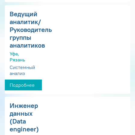
Ведущий
аналитик/
Руководитель
группы
аналитиков
Уфа,
Рязань
Системный
анализ
Подробнее
Инженер
данных
(Data
engineer)