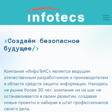
Создаём безопасное
будущее
Компания «ИнфоТеКС» является ведущим
отечественным разработчиком и производителем
в области средств защиты информации. Находясь
на рынке более 30 лет, компания ни на шаг не
останавливается в своем развитии, создавая
новые проекты и набирая в штат профессионалов
своего дела.