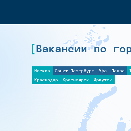
Вакансии по го
Москва
Санкт-Петербург
Уфа
Пенза
Краснодар
Красноярск
Иркутск