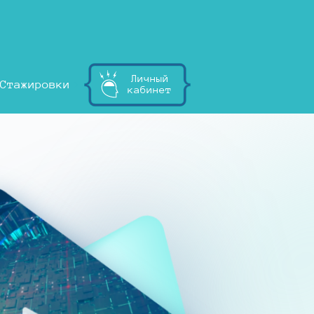
Личный
Стажировки
кабинет