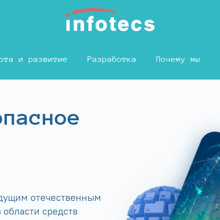
ота и развитие
Разработка
Почему мы
опасное
едущим отечественным
 области средств