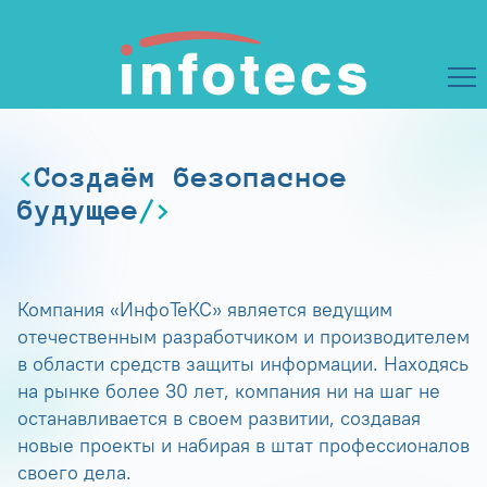
Создаём безопасное
будущее
Компания «ИнфоТеКС» является ведущим
отечественным разработчиком и производителем
в области средств защиты информации. Находясь
на рынке более 30 лет, компания ни на шаг не
останавливается в своем развитии, создавая
новые проекты и набирая в штат профессионалов
своего дела.