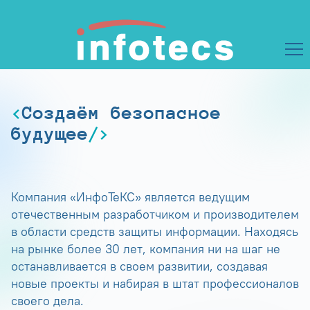
Создаём безопасное
будущее
Компания «ИнфоТеКС» является ведущим
отечественным разработчиком и производителем
в области средств защиты информации. Находясь
на рынке более 30 лет, компания ни на шаг не
останавливается в своем развитии, создавая
новые проекты и набирая в штат профессионалов
своего дела.