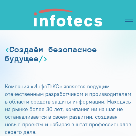
Создаём безопасное
будущее
Компания «ИнфоТеКС» является ведущим
отечественным разработчиком и производителем
в области средств защиты информации. Находясь
на рынке более 30 лет, компания ни на шаг не
останавливается в своем развитии, создавая
новые проекты и набирая в штат профессионалов
своего дела.