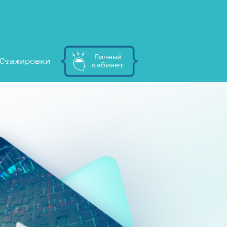
Личный
Стажировки
кабинет