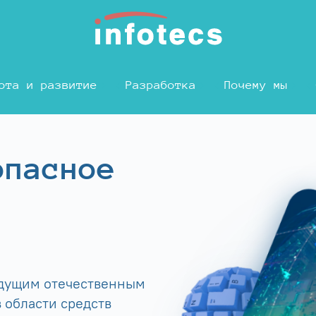
ота и развитие
Разработка
Почему мы
опасное
едущим отечественным
 области средств