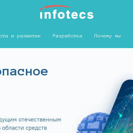
ота и развитие
Разработка
Почему мы
опасное
едущим отечественным
 области средств