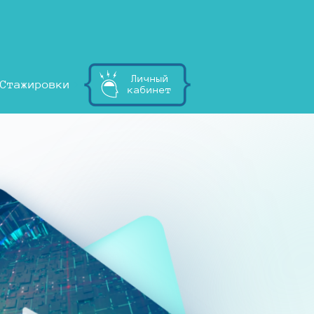
Личный
Стажировки
кабинет