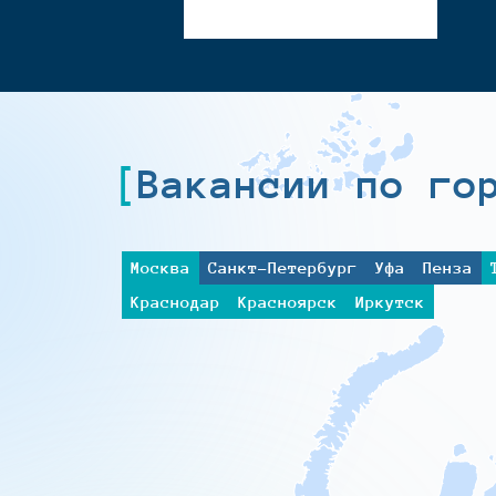
Вакансии по го
Москва
Санкт-Петербург
Уфа
Пенза
Краснодар
Красноярск
Иркутск