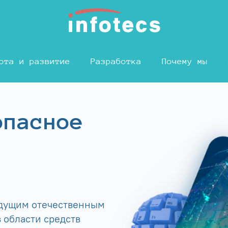
ота и развитие
Разработка
Почему мы
опасное
едущим отечественным
 области средств