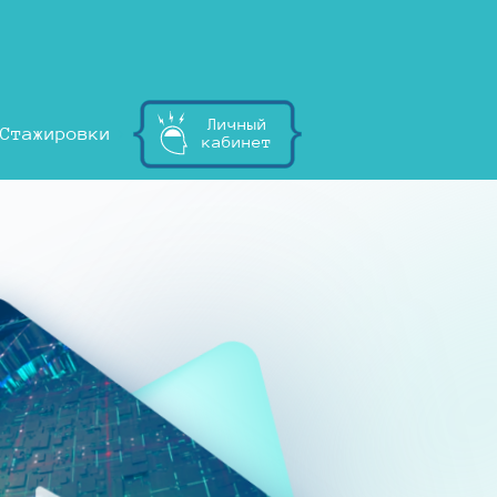
Личный
Стажировки
кабинет