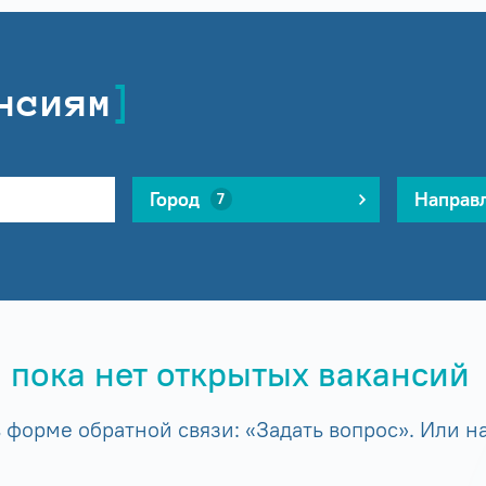
нсиям
Город
Направ
7
 пока нет открытых вакансий
форме обратной связи: «Задать вопрос». Или на