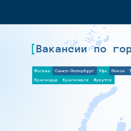
Вакансии по го
Москва
Санкт-Петербург
Уфа
Пенза
Краснодар
Красноярск
Иркутск