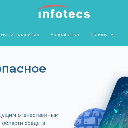
ота и развитие
Разработка
Почему мы
опасное
едущим отечественным
 области средств