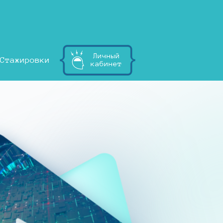
Личный
Стажировки
кабинет