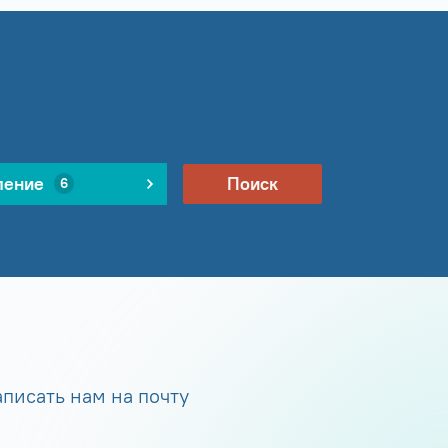
ление
Поиск
6
писать нам на почту