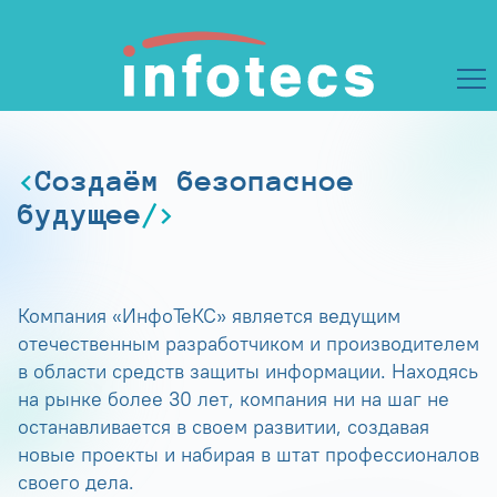
Создаём безопасное
будущее
Компания «ИнфоТеКС» является ведущим
отечественным разработчиком и производителем
в области средств защиты информации. Находясь
на рынке более 30 лет, компания ни на шаг не
останавливается в своем развитии, создавая
новые проекты и набирая в штат профессионалов
своего дела.