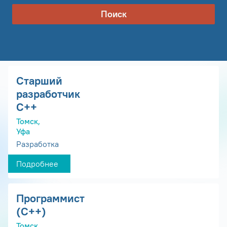
Поиск
Старший
разработчик
С++
Томск,
Уфа
Разработка
Подробнее
Программист
(С++)
Томск