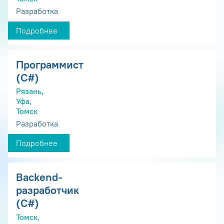
Разработка
Подробнее
Программист
(С#)
Рязань,
Уфа,
Томск
Разработка
Подробнее
Backend-
разработчик
(C#)
Томск,