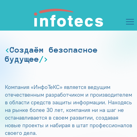
Создаём безопасное
будущее
Компания «ИнфоТеКС» является ведущим
отечественным разработчиком и производителем
в области средств защиты информации. Находясь
на рынке более 30 лет, компания ни на шаг не
останавливается в своем развитии, создавая
новые проекты и набирая в штат профессионалов
своего дела.