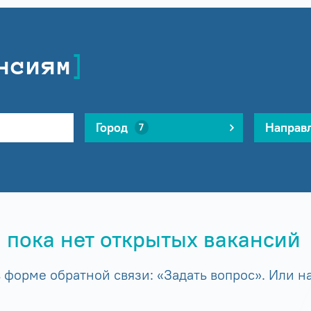
нсиям
Город
Направ
7
 пока нет открытых вакансий
форме обратной связи: «Задать вопрос». Или на