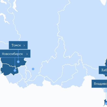
Томск
>
Новосибирск
>
Ха
Владив