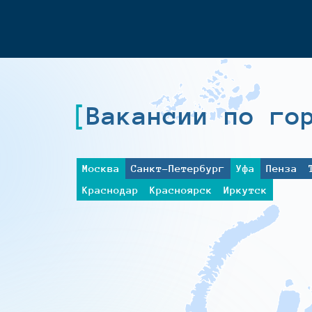
Вакансии по го
Москва
Санкт-Петербург
Уфа
Пенза
Краснодар
Красноярск
Иркутск