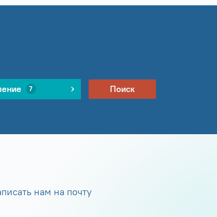
ление
Поиск
7
писать нам на почту