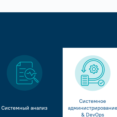
Системное
Системный анализ
администрировани
& DevOps