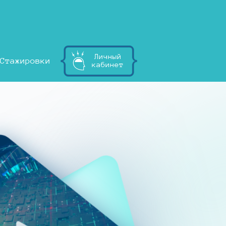
Личный
Стажировки
кабинет