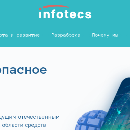
ота и развитие
Разработка
Почему мы
опасное
едущим отечественным
 области средств