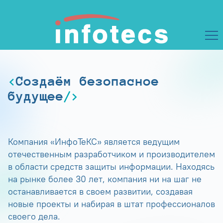
Создаём безопасное
будущее
Компания «ИнфоТеКС» является ведущим
отечественным разработчиком и производителем
в области средств защиты информации. Находясь
на рынке более 30 лет, компания ни на шаг не
останавливается в своем развитии, создавая
новые проекты и набирая в штат профессионалов
своего дела.