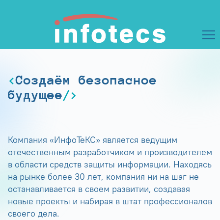
Создаём безопасное
будущее
Компания «ИнфоТеКС» является ведущим
отечественным разработчиком и производителем
в области средств защиты информации. Находясь
на рынке более 30 лет, компания ни на шаг не
останавливается в своем развитии, создавая
новые проекты и набирая в штат профессионалов
своего дела.