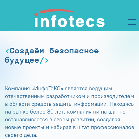
Создаём безопасное
будущее
Компания «ИнфоТеКС» является ведущим
отечественным разработчиком и производителем
в области средств защиты информации. Находясь
на рынке более 30 лет, компания ни на шаг не
останавливается в своем развитии, создавая
новые проекты и набирая в штат профессионалов
своего дела.