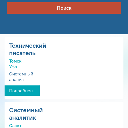
Поиск
Технический
писатель
Томск,
Уфа
Системный
анализ
Подробнее
Системный
аналитик
Санкт-