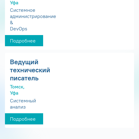
Уфа
Системное
администрирование
&
DevOps
Подробнее
Ведущий
технический
писатель
Томск,
Уфа
Системный
анализ
Подробнее