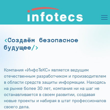
Создаём безопасное
будущее
Компания «ИнфоТеКС» является ведущим
отечественным разработчиком и производителем
в области средств защиты информации. Находясь
на рынке более 30 лет, компания ни на шаг не
останавливается в своем развитии, создавая
новые проекты и набирая в штат профессионалов
своего дела.