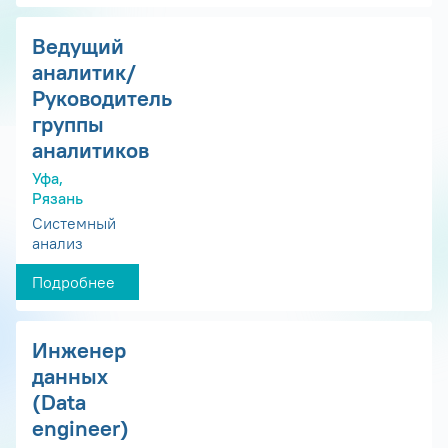
Ведущий
аналитик/
Руководитель
группы
аналитиков
Уфа,
Рязань
Системный
анализ
Подробнее
Инженер
данных
(Data
engineer)