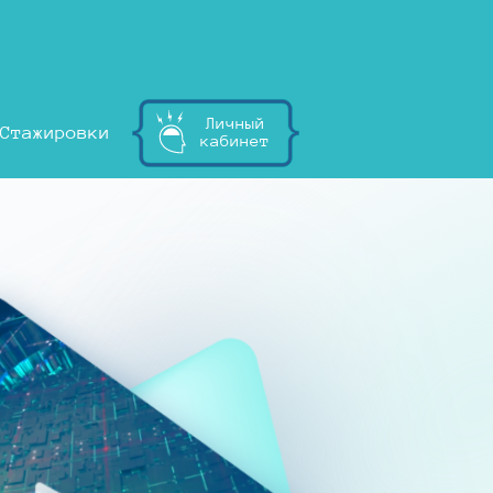
Личный
Стажировки
кабинет