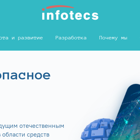
ота и развитие
Разработка
Почему мы
опасное
едущим отечественным
 области средств