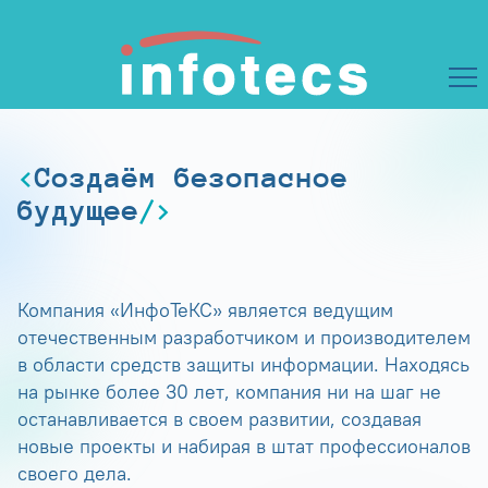
Создаём безопасное
будущее
Компания «ИнфоТеКС» является ведущим
отечественным разработчиком и производителем
в области средств защиты информации. Находясь
на рынке более 30 лет, компания ни на шаг не
останавливается в своем развитии, создавая
новые проекты и набирая в штат профессионалов
своего дела.