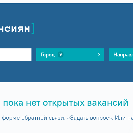
нсиям
Город
Направ
9
 пока нет открытых вакансий
форме обратной связи: «Задать вопрос». Или на