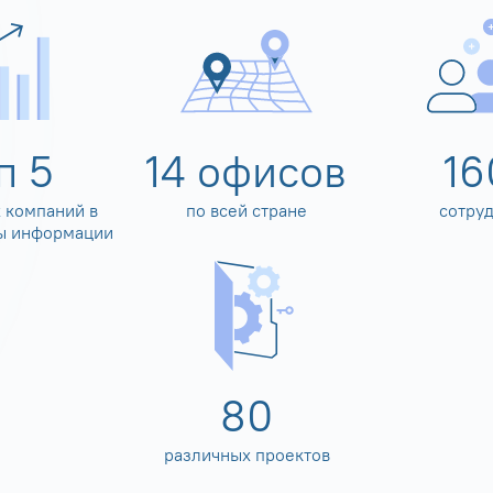
оп
5
14
офисов
16
 компаний в
по всей стране
сотру
ы информации
80
различных проектов