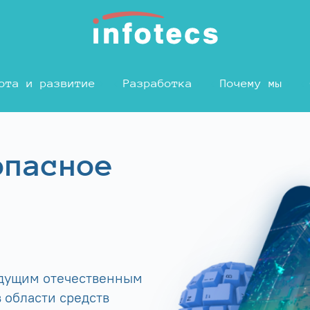
ота и развитие
Разработка
Почему мы
опасное
едущим отечественным
 области средств