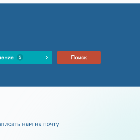
ление
Поиск
5
писать нам на почту