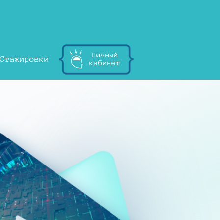
Личный
Стажировки
кабинет