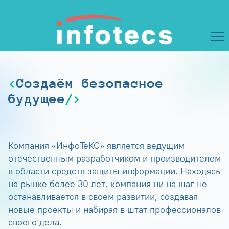
Создаём безопасное
будущее
Компания «ИнфоТеКС» является ведущим
отечественным разработчиком и производителем
в области средств защиты информации. Находясь
на рынке более 30 лет, компания ни на шаг не
останавливается в своем развитии, создавая
новые проекты и набирая в штат профессионалов
своего дела.