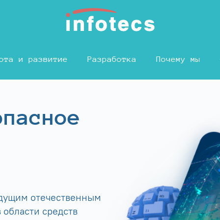
ота и развитие
Разработка
Почему мы
опасное
едущим отечественным
 области средств