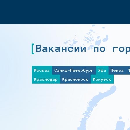
Вакансии по го
Москва
Санкт-Петербург
Уфа
Пенза
Краснодар
Красноярск
Иркутск