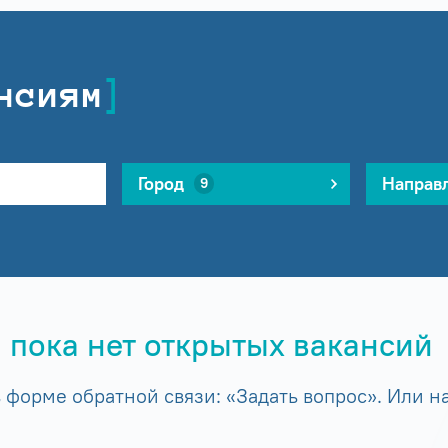
нсиям
Город
Направ
9
 пока нет открытых вакансий
форме обратной связи: «Задать вопрос». Или на