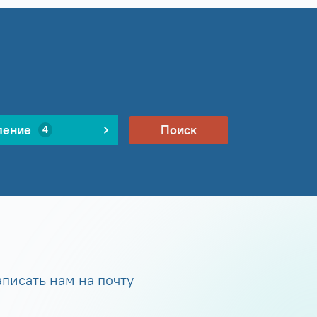
ление
Поиск
4
писать нам на почту