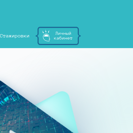
Личный
Стажировки
кабинет