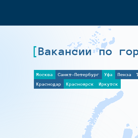
Вакансии по го
Москва
Санкт-Петербург
Уфа
Пенза
Краснодар
Красноярск
Иркутск