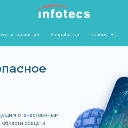
ота и развитие
Разработка
Почему мы
опасное
едущим отечественным
 области средств