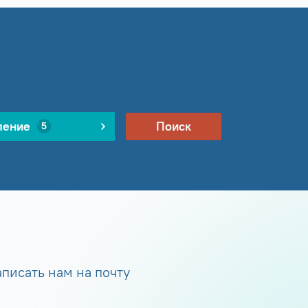
ление
Поиск
5
писать нам на почту