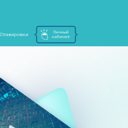
Личный
Стажировки
кабинет