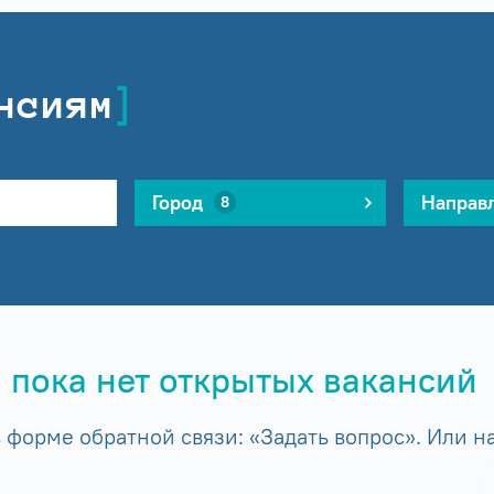
нсиям
Город
Направ
8
 пока нет открытых вакансий
форме обратной связи: «Задать вопрос». Или на