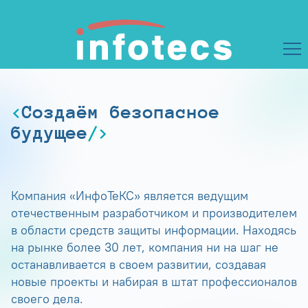
Создаём безопасное
будущее
Компания «ИнфоТеКС» является ведущим
отечественным разработчиком и производителем
в области средств защиты информации. Находясь
на рынке более 30 лет, компания ни на шаг не
останавливается в своем развитии, создавая
новые проекты и набирая в штат профессионалов
своего дела.