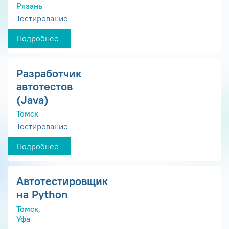
Рязань
Тестирование
Подробнее
Разработчик
автотестов
(Java)
Томск
Тестирование
Подробнее
Автотестировщик
на Python
Томск,
Уфа