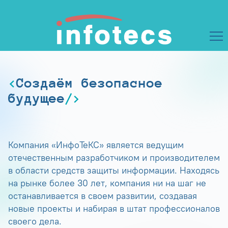
Создаём безопасное
будущее
Компания «ИнфоТеКС» является ведущим
отечественным разработчиком и производителем
в области средств защиты информации. Находясь
на рынке более 30 лет, компания ни на шаг не
останавливается в своем развитии, создавая
новые проекты и набирая в штат профессионалов
своего дела.