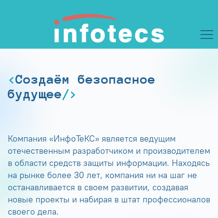
Создаём безопасное
будущее
Компания «ИнфоТеКС» является ведущим
отечественным разработчиком и производителем
в области средств защиты информации. Находясь
на рынке более 30 лет, компания ни на шаг не
останавливается в своем развитии, создавая
новые проекты и набирая в штат профессионалов
своего дела.