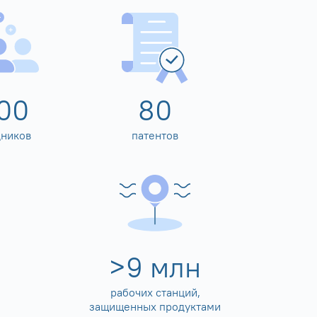
00
80
дников
патентов
>
10
млн
рабочих станций,
защищенных продуктами