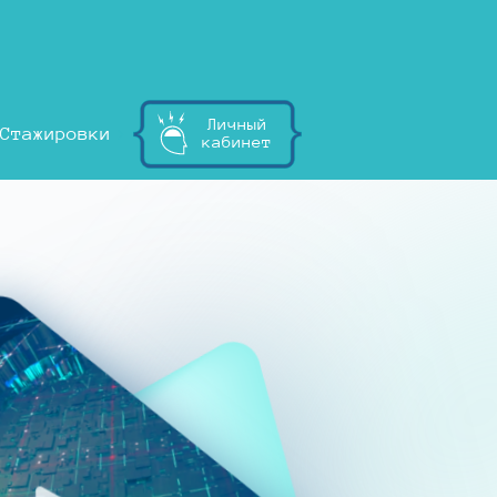
Личный
Стажировки
кабинет