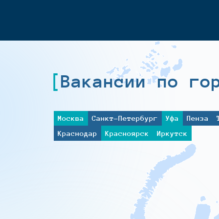
Вакансии по го
Москва
Санкт-Петербург
Уфа
Пенза
Краснодар
Красноярск
Иркутск