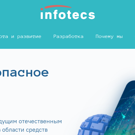
ота и развитие
Разработка
Почему мы
опасное
едущим отечественным
 области средств