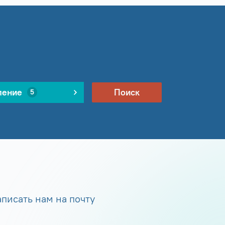
ление
Поиск
5
писать нам на почту