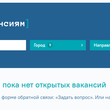
нсиям
Город
Направ
9
 пока нет открытых вакансий
форме обратной связи: «Задать вопрос». Или на