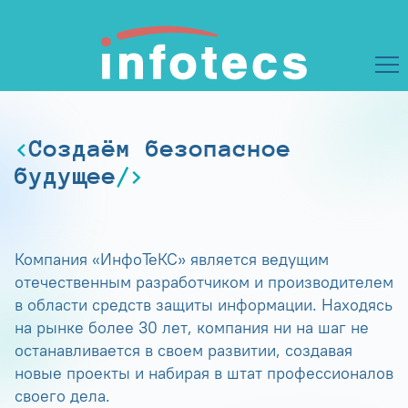
Создаём безопасное
будущее
Компания «ИнфоТеКС» является ведущим
отечественным разработчиком и производителем
в области средств защиты информации. Находясь
на рынке более 30 лет, компания ни на шаг не
останавливается в своем развитии, создавая
новые проекты и набирая в штат профессионалов
своего дела.