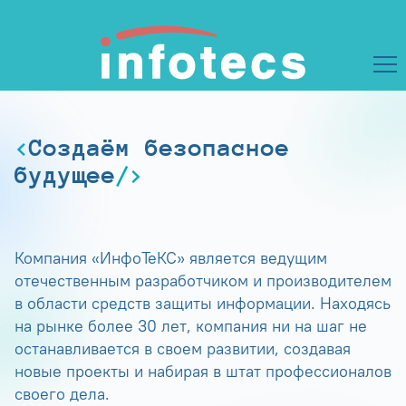
Создаём безопасное
будущее
Компания «ИнфоТеКС» является ведущим
отечественным разработчиком и производителем
в области средств защиты информации. Находясь
на рынке более 30 лет, компания ни на шаг не
останавливается в своем развитии, создавая
новые проекты и набирая в штат профессионалов
своего дела.