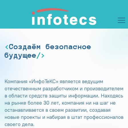
Создаём безопасное
будущее
Компания «ИнфоТеКС» является ведущим
отечественным разработчиком и производителем
в области средств защиты информации. Находясь
на рынке более 30 лет, компания ни на шаг не
останавливается в своем развитии, создавая
новые проекты и набирая в штат профессионалов
своего дела.