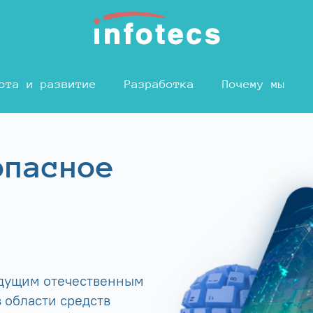
ота и развитие
Разработка
Почему мы
опасное
едущим отечественным
 области средств