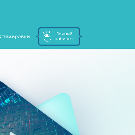
Личный
Стажировки
кабинет