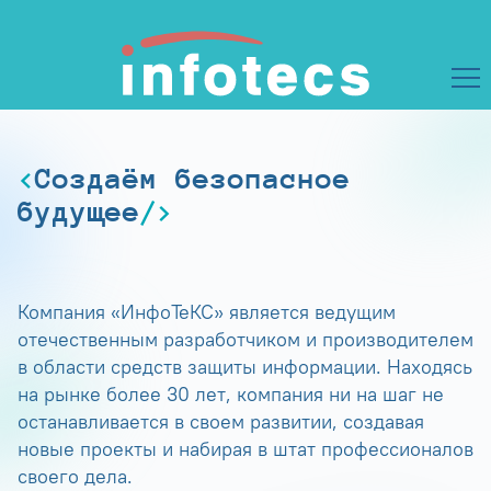
Создаём безопасное
будущее
Компания «ИнфоТеКС» является ведущим
отечественным разработчиком и производителем
в области средств защиты информации. Находясь
на рынке более 30 лет, компания ни на шаг не
останавливается в своем развитии, создавая
новые проекты и набирая в штат профессионалов
своего дела.