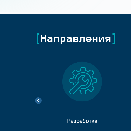
Направления
Разработка