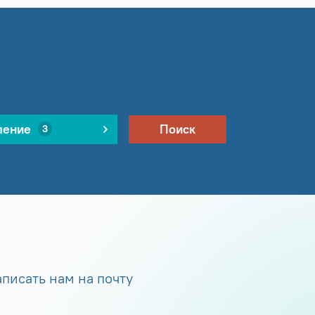
ление
Поиск
3
писать нам на почту