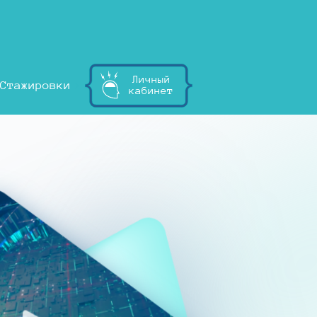
Личный
Стажировки
кабинет