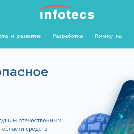
ота и развитие
Разработка
Почему мы
опасное
едущим отечественным
 области средств