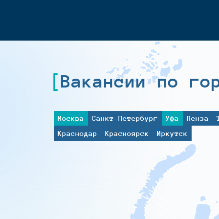
Вакансии по го
Москва
Санкт-Петербург
Уфа
Пенза
Краснодар
Красноярск
Иркутск