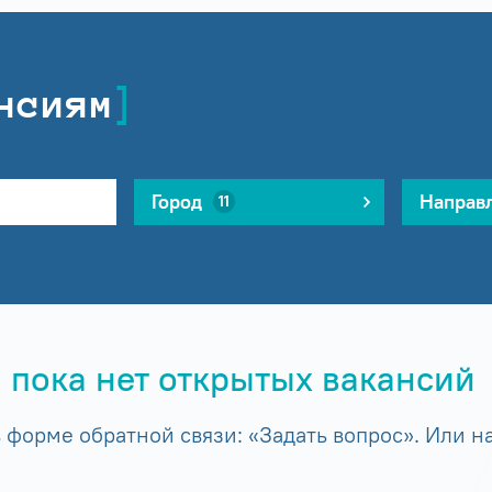
нсиям
Город
Направ
11
 пока нет открытых вакансий
форме обратной связи: «Задать вопрос». Или на