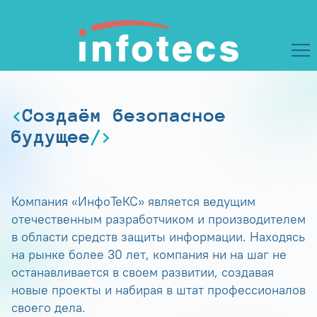
Создаём безопасное
будущее
Компания «ИнфоТеКС» является ведущим
отечественным разработчиком и производителем
в области средств защиты информации. Находясь
на рынке более 30 лет, компания ни на шаг не
останавливается в своем развитии, создавая
новые проекты и набирая в штат профессионалов
своего дела.